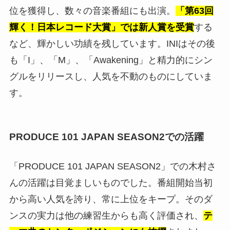
位を獲得し、数々の音楽番組にも出演。
「第63回
輝く！日本レコード大賞」では新人賞を受賞
する
など、輝かしい功績を残しています。INIはその後
も「I」、「M」、「Awakening」と精力的にシン
グルをリリースし、人気を不動のものにしていま
す。
PRODUCE 101 JAPAN SEASON2での活躍
「PRODUCE 101 JAPAN SEASON2」での木村さ
んの活躍は目覚ましいものでした。番組開始当初
から高い人気を誇り、常に上位をキープ。そのダ
ンスの実力は他の練習生からも高く評価され、
テ