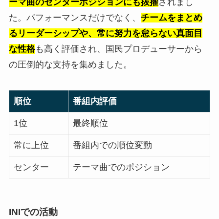
ーマ曲のセンターポジションにも抜擢
されまし
た。パフォーマンスだけでなく、
チームをまとめ
るリーダーシップや、常に努力を怠らない真面目
な性格
も高く評価され、国民プロデューサーから
の圧倒的な支持を集めました。
順位
番組内評価
1位
最終順位
常に上位
番組内での順位変動
センター
テーマ曲でのポジション
INIでの活動