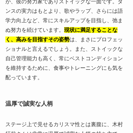
が、彼の努力家でありストイックな一面です。ダ
ンスの実力はもとより、歌やラップ、さらには語
学力向上など、常にスキルアップを目指し、弛ま
ぬ努力を続けています。
現状に満足することな
く、高みを目指すその姿勢
は、まさにプロフェッ
ショナルと言えるでしょう。また、ストイックな
自己管理能力も高く、常にベストコンディション
を維持するために、食事やトレーニングにも気を
配っています。
温厚で誠実な人柄
ステージ上で見せるカリスマ性とは裏腹に、木村