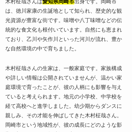
木村柾哉さんは
愛知県岡崎市
出身です。岡崎市
は、徳川家康の生誕地として知られ、歴史的な観
光資源が豊富な街です。味噌や八丁味噌などの伝
統的な食文化も根付いています。自然にも恵まれ
ており、乙川や矢作川といった河川が流れ、豊か
な自然環境の中で育ちました。
木村柾哉さんの生家は、一般家庭です。家族構成
や詳しい情報は公開されていませんが、温かい家
庭環境で育ったことが、彼の人柄にも影響を与え
ていると考えられます。地元の小学校、中学校を
経て高校へと進学しました。幼少期からダンスに
親しみ、その才能を伸ばしてきた木村柾哉さん。
岡崎市という地域性が、彼の成長にどのような影