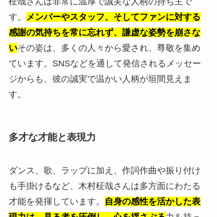
柾哉さんは非常に温厚で誠実な人柄の持ち主で
す。
メンバーやスタッフ、そしてファンに対する
感謝の気持ちを常に忘れず、謙虚な姿勢を崩さな
い
その姿は、多くの人々から愛され、尊敬を集め
ています。SNSなどを通して発信されるメッセー
ジからも、彼の誠実で温かい人柄が垣間見えま
す。
多才な才能と表現力
ダンス、歌、ラップに加え、作詞作曲や振り付け
も手掛けるなど、木村柾哉さんは多方面にわたる
才能を発揮しています。
自身の感性を活かした表