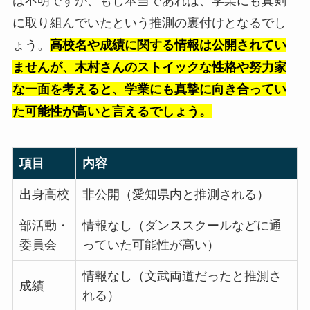
は不明ですが、もし本当であれば、学業にも真剣
に取り組んでいたという推測の裏付けとなるでし
ょう。
高校名や成績に関する情報は公開されてい
ませんが、木村さんのストイックな性格や努力家
な一面を考えると、学業にも真摯に向き合ってい
た可能性が高いと言えるでしょう。
項目
内容
出身高校
非公開（愛知県内と推測される）
部活動・
情報なし（ダンススクールなどに通
委員会
っていた可能性が高い）
情報なし（文武両道だったと推測さ
成績
れる）