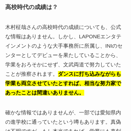
高校時代の成績は？
木村柾哉さんの高校時代の成績についても、公式
な情報はありません。しかし、LAPONEエンタテ
インメントのような大手事務所に所属し、INIのセ
ンターとしてデビューを果たしていることから、
学業をおろそかにせず、文武両道で努力していた
ことが推察されます。
ダンスに打ち込みながらも
学業も両立させていたとすれば、相当な努力家で
あったことは間違いありません。
確かな情報ではありませんが、一部では愛知県内
の進学校に通っていたという噂もあります。真偽