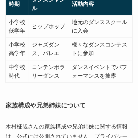
時期
活動内容
ル
小学校
地元のダンススクール
ヒップホップ
低学年
に入会
小学校
ジャズダン
様々なダンスコンテス
高学年
ス、バレエ
トに参加
中学校
コンテンポラ
ダンスイベントでパフ
時代
リーダンス
ォーマンスを披露
家族構成や兄弟姉妹について
木村柾哉さんの家族構成や兄弟姉妹に関する情報
は、公式には公開されていません。プライバシー