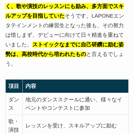
く、歌や演技のレッスンにも励み、多方面でスキ
ルアップを目指していた
そうです。LAPONEエン
タテインメントの練習生となった後も、その努力
は惜しまず、デビューに向けて日々精進を重ねて
いました。
ストイックなまでに自己研鑽に励む姿
勢は、高校時代から培われたもの
と言えるでしょ
う。
項目
内容
ダン
地元のダンススクールに通い、様々なイ
ス
ベントやコンテストに参加
歌・
レッスンを受け、スキルアップに励む
演技