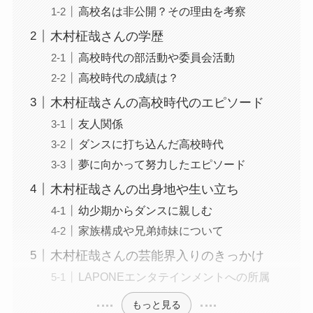
高校名は非公開？その理由を考察
木村柾哉さんの学歴
高校時代の部活動や委員会活動
高校時代の成績は？
木村柾哉さんの高校時代のエピソード
友人関係
ダンスに打ち込んだ高校時代
夢に向かって努力したエピソード
木村柾哉さんの出身地や生い立ち
幼少期からダンスに親しむ
家族構成や兄弟姉妹について
木村柾哉さんの芸能界入りのきっかけ
LAPONEエンタテインメントへの所属
もっと見る