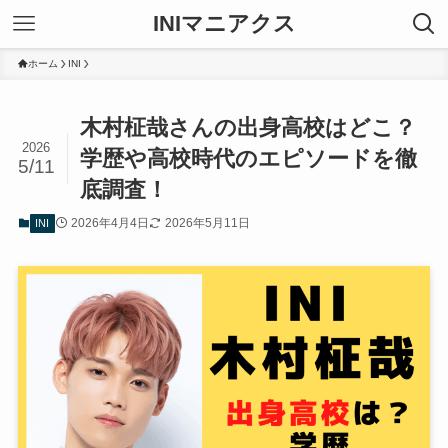
INIマニアクス
ホーム
INI
木村柾哉さんの出身高校はどこ？
2026
学歴や高校時代のエピソードを徹
5/11
底調査！
2026年4月4日
2026年5月11日
INI