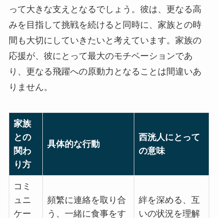
って大きな支えとなるでしょう。彼は、更なる高
みを目指して挑戦を続けると同時に、家族との時
間も大切にしていきたいと考えています。家族の
応援が、彼にとって最大のモチベーションであ
り、更なる飛躍への原動力となることは間違いあ
りません。
家族
との
西洸人にとって
具体的な行動
関わ
の意味
り方
コミ
ュニ
頻繁に連絡を取り合
絆を深める、互
ケー
う、一緒に食事をす
いの状況を理解