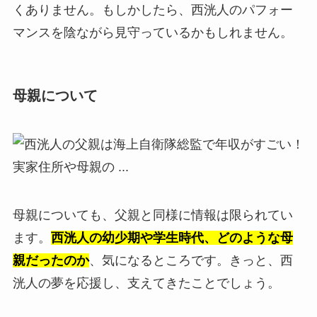
くありません。もしかしたら、西洸人のパフォー
マンスを陰ながら見守っているかもしれません。
母親について
母親についても、父親と同様に情報は限られてい
ます。
西洸人の幼少期や学生時代、どのような母
親だったのか
、気になるところです。きっと、西
洸人の夢を応援し、支えてきたことでしょう。