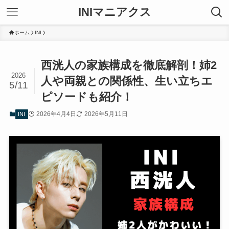
INIマニアクス
ホーム
INI
西洸人の家族構成を徹底解剖！姉2
2026
人や両親との関係性、生い立ちエ
5/11
ピソードも紹介！
2026年4月4日
2026年5月11日
INI