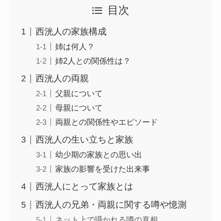
目次
西洸人の家族構成
姉は何人？
姉2人との関係性は？
西洸人の両親
父親について
母親について
両親との関係性やエピソード
西洸人の生い立ちと家族
幼少期の家族との思い出
家族の影響を受けた出来事
西洸人にとって家族とは
西洸人の兄弟・両親に関する噂や憶測
ネット上で囁かれる噂の真相