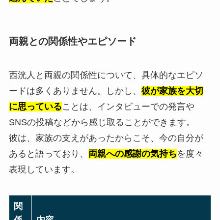
両親との関係性やエピソード
西洸人と両親の関係性について、具体的なエピソ
ードは多くありません。しかし、
彼が家族を大切
に思っている
ことは、インタビューでの発言や
SNSの投稿などから感じ取ることができます。
彼は、家族の支えがあったからこそ、今の自分が
あると語っており、
両親への感謝の気持ち
を度々
表現しています。
関
係
内容