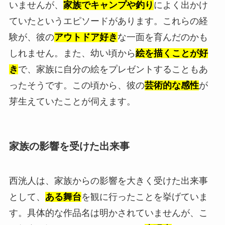
いませんが、
家族でキャンプや釣り
によく出かけ
ていたというエピソードがあります。これらの経
験が、彼の
アウトドア好き
な一面を育んだのかも
しれません。また、幼い頃から
絵を描くことが好
き
で、家族に自分の絵をプレゼントすることもあ
ったそうです。この頃から、彼の
芸術的な感性
が
芽生えていたことが伺えます。
家族の影響を受けた出来事
西洸人は、家族からの影響を大きく受けた出来事
として、
ある舞台
を観に行ったことを挙げていま
す。具体的な作品名は明かされていませんが、こ