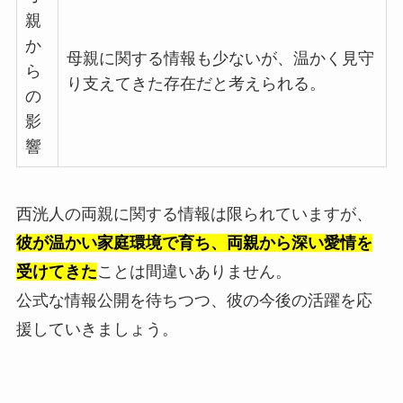
親
か
母親に関する情報も少ないが、温かく見守
ら
り支えてきた存在だと考えられる。
の
影
響
西洸人の両親に関する情報は限られていますが、
彼が温かい家庭環境で育ち、両親から深い愛情を
受けてきた
ことは間違いありません。
公式な情報公開を待ちつつ、彼の今後の活躍を応
援していきましょう。