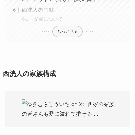
西洸人の両親
父親について
もっと見る
西洸人の家族構成