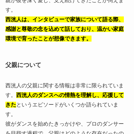
親が彼を深く愛し、支え続けてきたことが伺えま
す。
西洸人は、インタビューで家族について語る際、
感謝と尊敬の念を込めて話しており、温かい家庭
環境で育ったことが想像できます。
父親について
西洸人の父親に関する情報は非常に限られていま
す。
西洸人のダンスへの情熱を理解し、応援して
きた
というエピソードがいくつか語られていま
す。
彼がダンスを始めたきっかけや、プロのダンサー
を目指す過程で、父親はどのような存在だったの